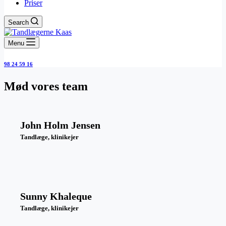
Priser
Search
Menu
98 24 59 16
Mød vores team
John Holm Jensen
Tandlæge, klinikejer
Sunny Khaleque
Tandlæge, klinikejer