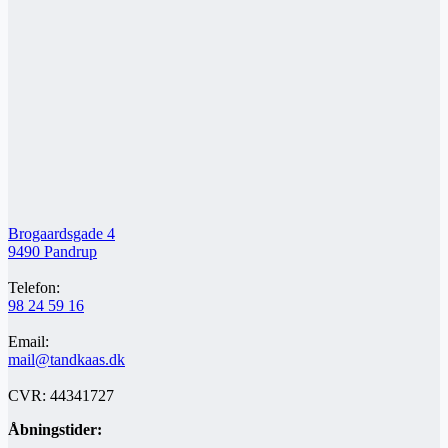
Brogaardsgade 4
9490 Pandrup
Telefon:
98 24 59 16
Email:
mail@tandkaas.dk
CVR: 44341727
Åbningstider: